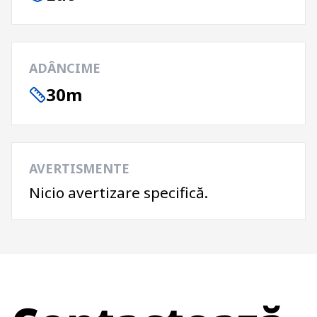
ADÂNCIME
30m
AVERTISMENTE
Nicio avertizare specifică.