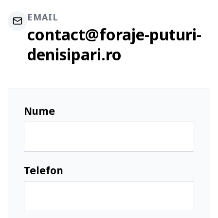
EMAIL
contact@foraje-puturi-
denisipari.ro
Nume
Telefon