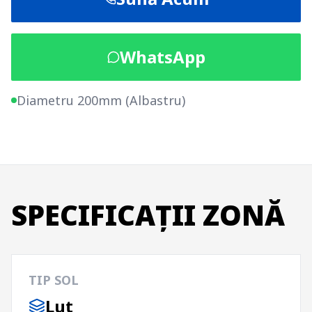
WhatsApp
Diametru 200mm (Albastru)
SPECIFICAȚII ZONĂ
TIP SOL
Lut