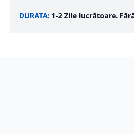
DURATA:
1-2 Zile lucrătoare. Făr