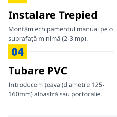
Instalare Trepied
Montăm echipamentul manual pe o
suprafață minimă (2-3 mp).
04
Tubare PVC
Introducem țeava (diametre 125-
160mm) albastră sau portocalie.