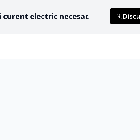
ă curent electric necesar.
Discu