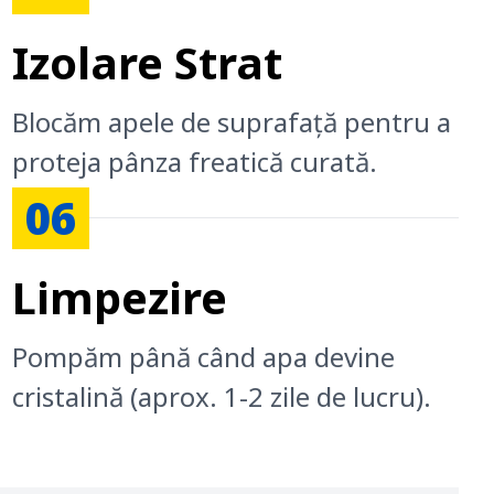
Izolare Strat
Blocăm apele de suprafață pentru a
proteja pânza freatică curată.
06
Limpezire
Pompăm până când apa devine
cristalină (aprox. 1-2 zile de lucru).