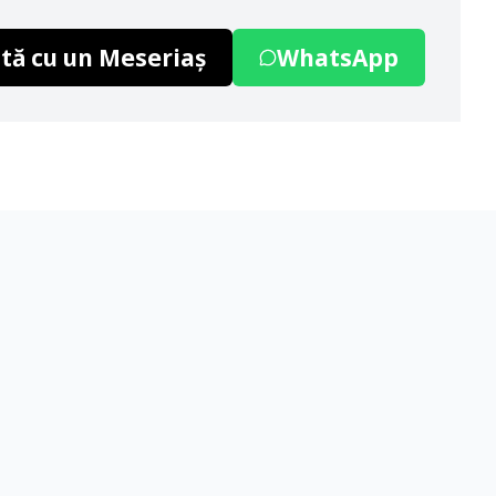
tă cu un Meseriaș
WhatsApp