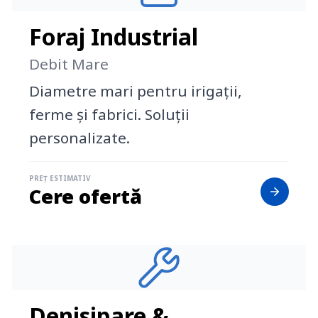
Foraj Industrial
Debit Mare
Diametre mari pentru irigații,
ferme și fabrici. Soluții
personalizate.
PREȚ ESTIMATIV
Cere ofertă
Denisipare &