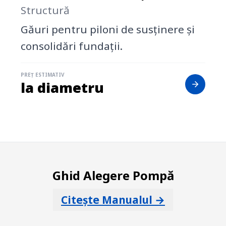
Structură
Găuri pentru piloni de susținere și
consolidări fundații.
PREȚ ESTIMATIV
la diametru
Ghid Alegere Pompă
Citește Manualul →