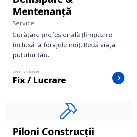
Mentenanță
Service
Curățare profesională (limpezire
inclusă la forajele noi). Redă viața
puțului tău.
PREȚ ESTIMATIV
Fix / Lucrare
Piloni Construcții