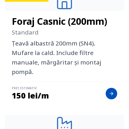
Foraj Casnic (200mm)
Standard
Țeavă albastră 200mm (SN4).
Mufare la cald. Include filtre
manuale, mărgăritar și montaj
pompă.
PREȚ ESTIMATIV
150 lei/m